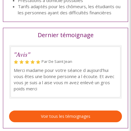
Prestations à domicile possibles
Tarifs adaptés pour les chômeurs, les étudiants ou
les personnes ayant des difficultés financières
Dernier témoignage
"Avis"
Par De Saint Jean
Merci madame pour votre séance d aujourd'hui
vous êtes une bonne personne a l écoute. Et avec
vous je suis a l aise vous m avez enlevé un gros
poids merci
Voir tous les témoignages