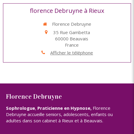
florence Debruyne à Rieux
Florence Debruyne
35 Rue Gambetta
60000
Beauvais
France
Afficher le téléphone
Florence Debruyne
Sophrologue
,
Praticienne en Hypnose,
Florence
Debruyne accueille seniors, adolescents, enfants ou
adultes dans son cabinet à Rieux et à Beauvais.