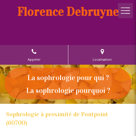
Florence Debruyne
Sophrologue certifiée R.N.C.P.
Praticienne en Hypnose Ericksonienne
Appeler
Localisation
La sophrologie pour qui ?
La sophrologie pourquoi ?
Sophrologie à proximité de Pontpoint
(60700)