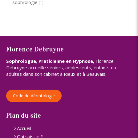
sophrologie
(1)
Florence Debruyne
Sophrologue
,
Praticienne en Hypnose,
Florence
Debruyne accueille seniors, adolescents, enfants ou
adultes dans son cabinet à Rieux et à Beauvais.
Code de déontologie
Plan du site
Accueil
Qui suis-je ?