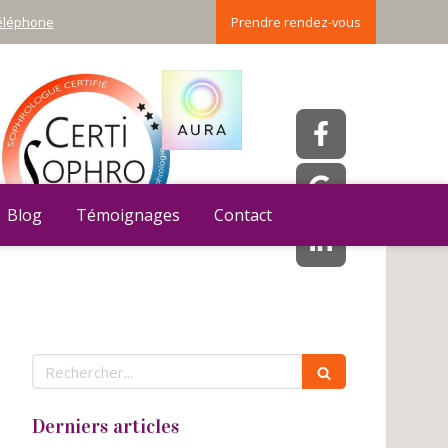
téléphone
Prendre rendez-vous
Blog
Témoignages
Contact
Rechercher
Derniers articles