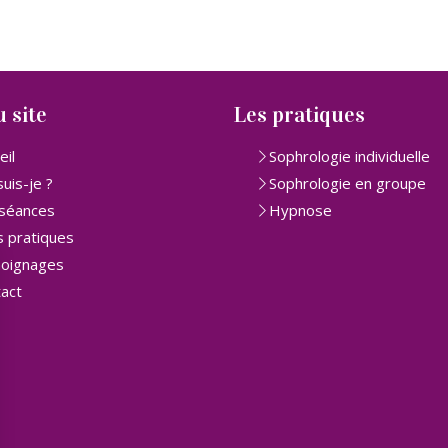
 site
Les pratiques
eil
Sophrologie individuelle
suis-je ?
Sophrologie en groupe
 séances
Hypnose
s pratiques
oignages
act