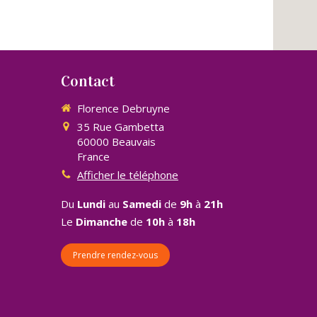
Contact
Florence Debruyne
35 Rue Gambetta
60000
Beauvais
France
Afficher le téléphone
Du
Lundi
au
Samedi
de
9h
à
21h
Le
Dimanche
de
10h
à
18h
Prendre rendez-vous