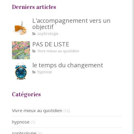
Derniers articles
L'accompagnement vers un
objectif
sophrologie
PAS DE LISTE
Vivre mieux au quotidien
le temps du changement
hypnose
Catégories
Vivre mieux au quotidien
(12)
hypnose
(1)
sophrologie
(1)