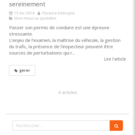
sereinement
15 Avr 2019
Florence Debruyne
Vivre mieux au quotidien
Passer son permis de conduire est une épreuve
stressante.
L’enjeu de l’examen, la maîtrise du véhicule, la gestion
du trafic, la présence de l’inspecteur peuvent être
sources de perturbations qui r...
Lire l'article
gerer
4 articles
Rechercher